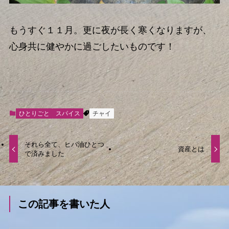
もうすぐ１１月。更に夜が長く寒くなりますが、
心身共に健やかに過ごしたいものです！
ひとりごと
スパイス
チャイ
それら全て、ヒバ油ひとつ
資産とは
で済みました
この記事を書いた人