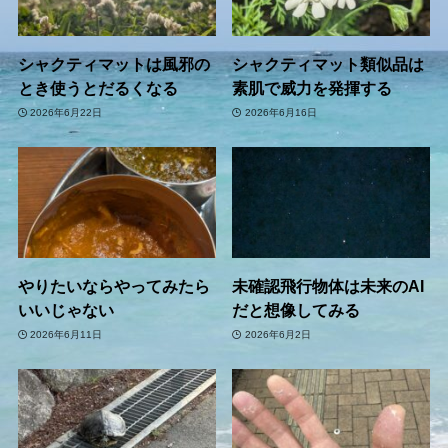
シャクティマットは風邪の
シャクティマット類似品は
とき使うとだるくなる
素肌で威力を発揮する
2026年6月22日
2026年6月16日
やりたいならやってみたら
未確認飛行物体は未来のAI
いいじゃない
だと想像してみる
2026年6月11日
2026年6月2日