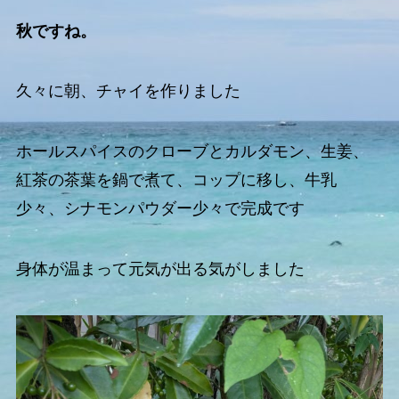
秋ですね。
久々に朝、チャイを作りました
ホールスパイスのクローブとカルダモン、生姜、
紅茶の茶葉を鍋で煮て、コップに移し、牛乳
少々、シナモンパウダー少々で完成です
身体が温まって元気が出る気がしました