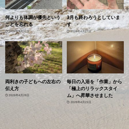
何よりも体調が優先という
3月も終わろうとしていま
ことを忘れる
す
2026年5月31日
2026年4月27日
両利きの子どもへの左右の
毎日の入浴を「作業」から
伝え方
「極上のリラックスタイ
ム」へ昇華させました
2026年4月26日
2026年4月21日