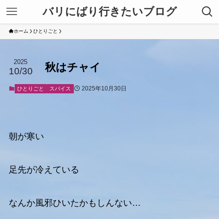
バリにばり行きたいブログ
ホーム
ひとりごと
2025
秋はチャイ
10/30
2025年10月30日
ひとりごと
スパイス
朝が寒い
足先が冷えている
なんか風邪ひいたかもしんない…