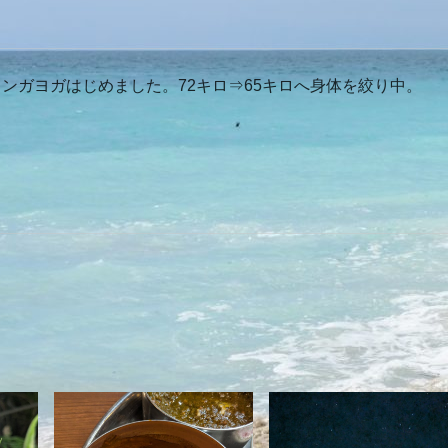
ンガヨガはじめました。72キロ⇒65キロへ身体を絞り中。