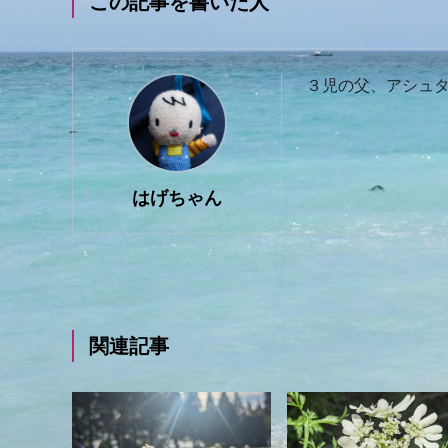
この記事を書いた人
３児の父、アシュタ
はげちゃん
関連記事