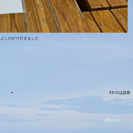
駅よしのがり行きました
3キロは誤差