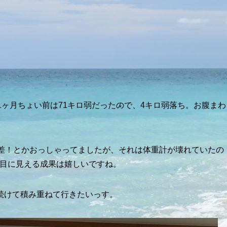
1ヶ月ちょい前は71キロ弱だったので、4キロ弱落ち。お腹まわ
誤差！とかおっしゃってましたが、それは体重計が壊れていたの
、目に見える成果は嬉しいですね。
続けて積み重ねて行きたいっす。