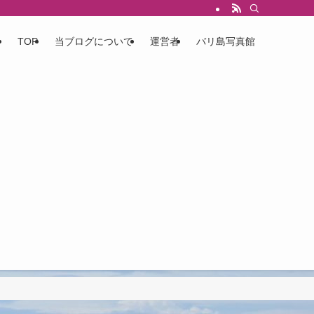
TOP
当ブログについて
運営者
バリ島写真館