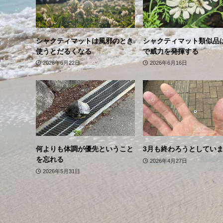
シャクティマットは風邪のとき
シャクティマット類似品
使うとだるくなる
で威力を発揮する
2026年6月22日
2026年6月16日
何よりも体調が優先ということ
3月も終わろうとしてい
を忘れる
2026年4月27日
2026年5月31日