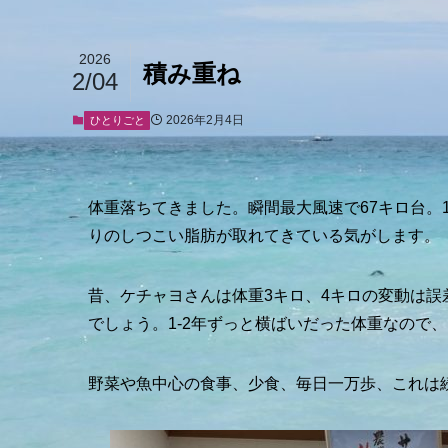
2026
積み重ね
2/04
2026年2月4日
ひとりごと
体重落ちてきました。瞬間最大風速で67キロ台。
りのしつこい脂肪が取れてきている気がします。
昔、ケチャヨさんは体重3キロ、4キロの変動は
でしょう。1-2年ずっと横ばいだった体重なので
野菜や魚中心の食事、少食、毎日一万歩、これは