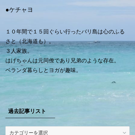
●
ケチャヨ
１０年間で１５回ぐらい行ったバリ島は心のふる
さと（北海道も）。
３人家族。
はげちゃんは元同僚であり兄弟のような存在。
ベランダ暮らしとヨガが趣味。
過去記事リスト
過