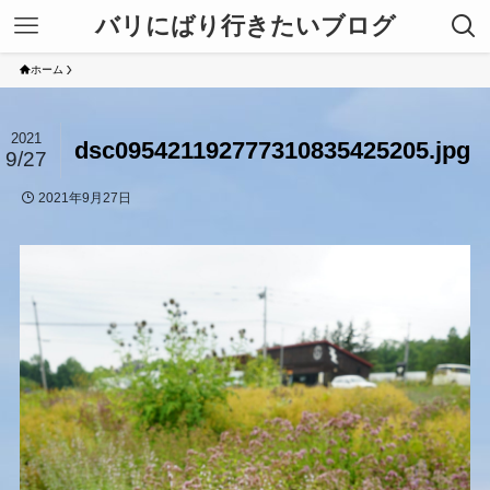
バリにばり行きたいブログ
ホーム
2021
dsc095421192777310835425205.jpg
9/27
2021年9月27日