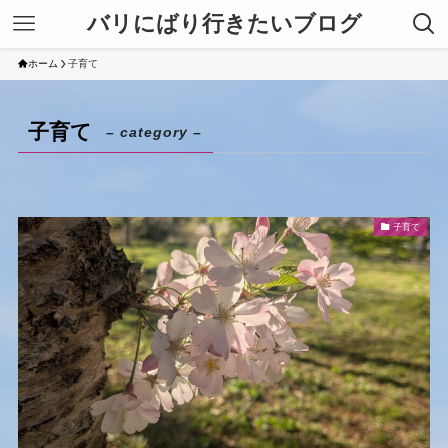
バリにばり行きたいブログ
ホーム
子育て
子育て
– category –
子育て