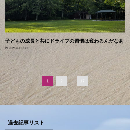
子どもの成長と共にドライブの習慣は変わるんだなあ
2025年11月2日
1
2
...
17
過去記事リスト