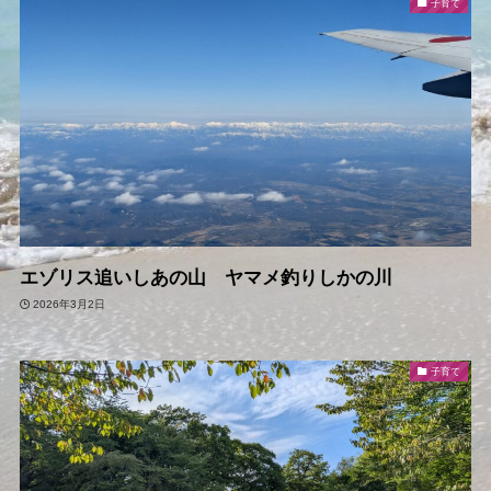
子育て
エゾリス追いしあの山 ヤマメ釣りしかの川
2026年3月2日
子育て