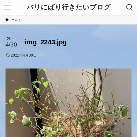
バリにばり行きたいブログ
ホーム
2022
img_2243.jpg
4/30
2022年4月30日