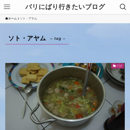
バリにばり行きたいブログ
ホーム
ソト・アヤム
ソト・アヤム
– tag –
バリ