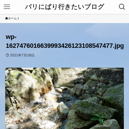
バリにばり行きたいブログ
ホーム
wp-
1627476016639993426123108547477.jpg
2021年7月28日