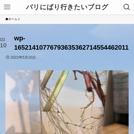
バリにばり行きたいブログ
ホーム
wp-
022
/10
16521410776793635362714554462011
2022年5月10日