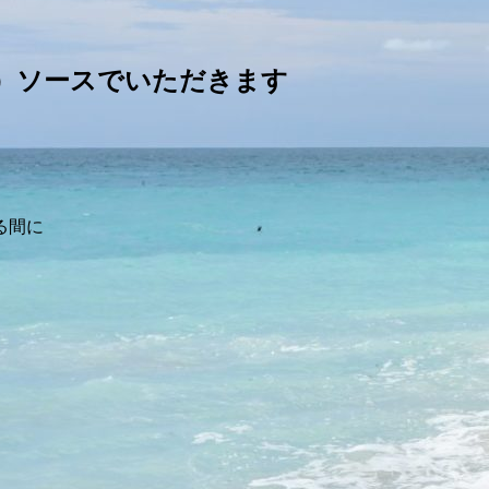
）ソースでいただきます
る間に