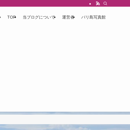
TOP
当ブログについて
運営者
バリ島写真館