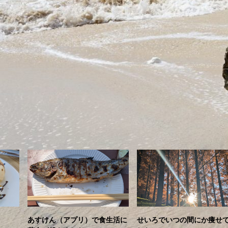
あすけん（アプリ）で食生活に
せいろでいつの間にか痩せ