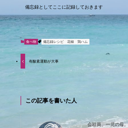
備忘録としてここに記録しておきます
食べ物
備忘録レシピ
花椒
鶏ハム
有酸素運動が大事
この記事を書いた人
会社員、一児の母