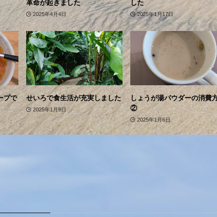
革命が起きました
した
2025年4月4日
2025年1月17日
ープで
せいろで食生活が充実しました
しょうが湯パウダーの消費
②
2025年1月9日
2025年1月6日