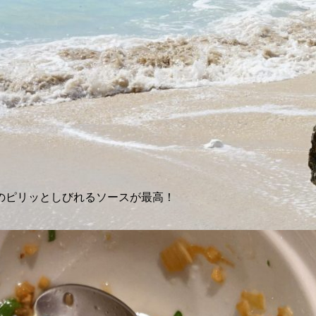
、
のピリッとしびれるソースが最高！