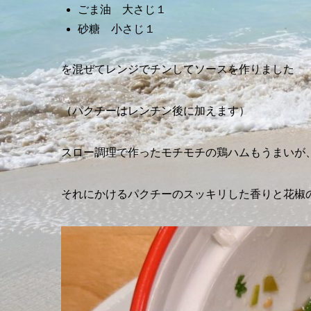
ごま油 大さじ１
砂糖 小さじ１
を混ぜてレンジでチンしてソースを作りました
（パクチーはレンチン後に加えます）
スロー調理で作ったモチモチの鶏ハムもうまいが
それにかけるパクチーのスッキリした香りと花椒