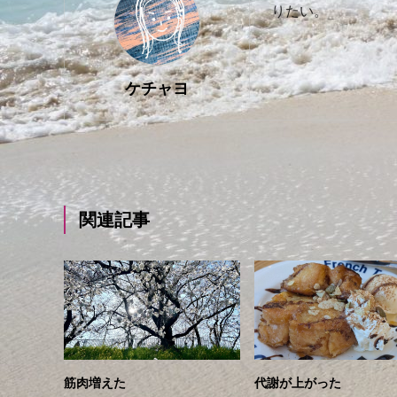
りたい。
ケチャヨ
関連記事
筋肉増えた
代謝が上がった