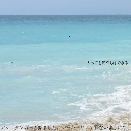
太っても逆立ちはできる
。アシュタンガヨガ始ました。シャバーサナで寝ないようにな