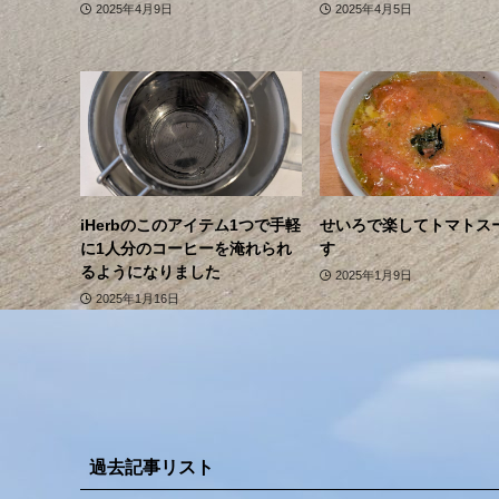
2025年4月9日
2025年4月5日
iHerbのこのアイテム1つで手軽
せいろで楽してトマトス
に1人分のコーヒーを淹れられ
す
るようになりました
2025年1月9日
2025年1月16日
過去記事リスト