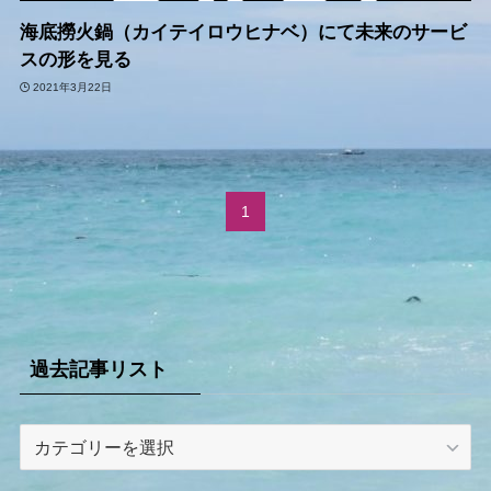
海底撈火鍋（カイテイロウヒナベ）にて未来のサービ
スの形を見る
2021年3月22日
1
過去記事リスト
過
去
記