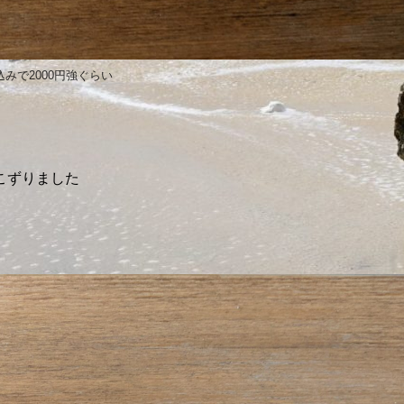
込みで2000円強ぐらい
こずりました