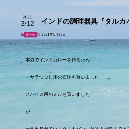
2021
インドの調理器具『タルカ
3/12
2021年1月30日
食べ物
本気でインドカレーを作るため
マサラつぶし用の石鉢も買いました
スパイス用のミルも買いました
が
一番出番が多い『タルカパン』だけまだ購入でき