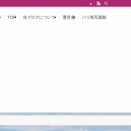
TOP
当ブログについて
運営者
バリ島写真館