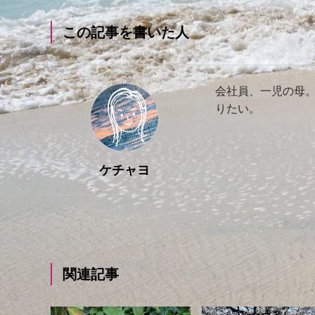
この記事を書いた人
会社員、一児の母
りたい。
ケチャヨ
関連記事