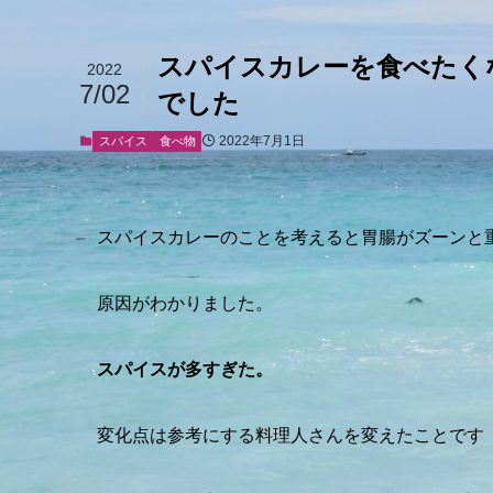
スパイスカレーを食べたく
2022
7/02
でした
2022年7月1日
スパイス
食べ物
スパイスカレーのことを考えると胃腸がズーンと
原因がわかりました。
スパイスが多すぎた。
変化点は参考にする料理人さんを変えたことです