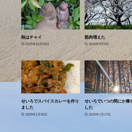
秋はチャイ
筋肉増えた
2025年10月30日
2025年4月9日
せいろでスパイスカレーを作り
せいろでいつの間にか痩
ました
した
2025年1月30日
2025年1月17日