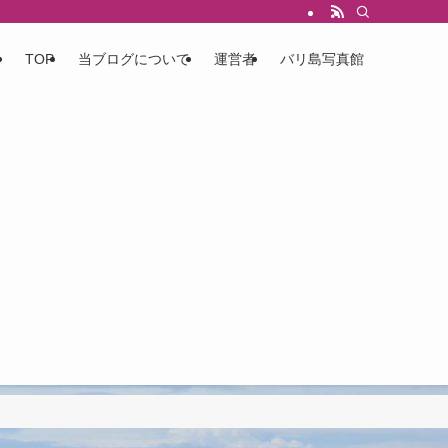
TOP
当ブログについて
運営者
バリ島写真館