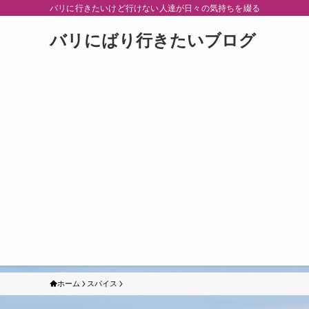
バリに行きたいけど行けない人達が日々の気持ちを綴る
バリにばり行きたいブログ
ホーム
スパイス