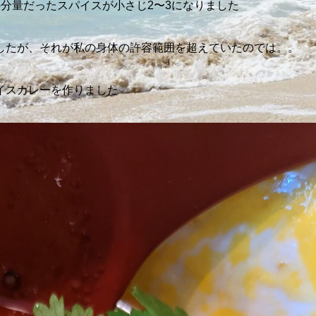
分量だったスパイスが小さじ2〜3になりました
したが、それが私の身体の許容範囲を超えていたのでは。。
イスカレーを作りました