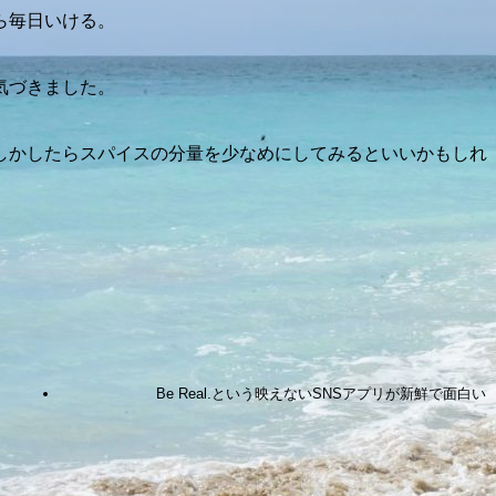
ら毎日いける。
気づきました。
しかしたらスパイスの分量を少なめにしてみるといいかもしれ
Be Real.という映えないSNSアプリが新鮮で面白い