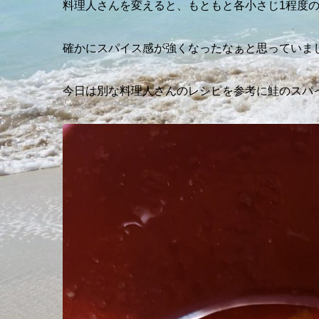
料理人さんを変えると、もともと各小さじ1程度の
確かにスパイス感が強くなったなぁと思っていま
今日は別な料理人さんのレシピを参考に鮭のスパ