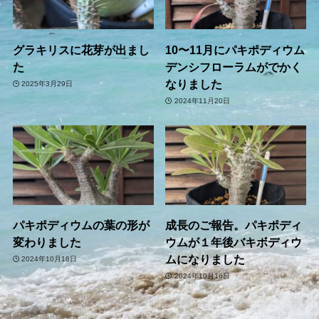
グラキリスに花芽が出まし
10〜11月にパキポディウム
た
デンシフローラムがでかく
なりました
2025年3月29日
2024年11月20日
パキポディウムの葉の形が
成長のご報告。パキポディ
変わりました
ウムが１年後バキボディウ
ムになりました
2024年10月18日
2024年10月16日