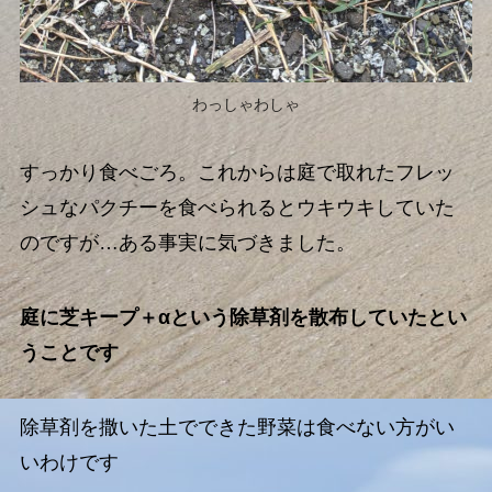
わっしゃわしゃ
すっかり食べごろ。これからは庭で取れたフレッ
シュなパクチーを食べられるとウキウキしていた
のですが…ある事実に気づきました。
庭に芝キープ＋αという除草剤を散布していたとい
うことです
除草剤を撒いた土でできた野菜は食べない方がい
いわけです