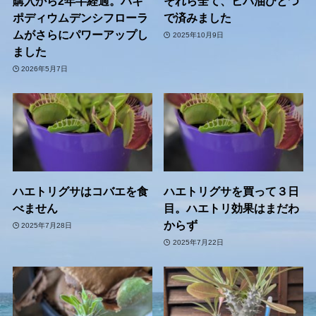
購入から2年半経過。パキ
それら全て、ヒバ油ひとつ
ポディウムデンシフローラ
で済みました
ムがさらにパワーアップし
2025年10月9日
ました
2026年5月7日
ハエトリグサはコバエを食
ハエトリグサを買って３日
べません
目。ハエトリ効果はまだわ
からず
2025年7月28日
2025年7月22日