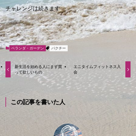
チャレンジは続きます
ベランダ・ガーデン
パクチー
新生活を始める人にまず買
エニタイムフィットネス入
って欲しいもの
会
この記事を書いた人