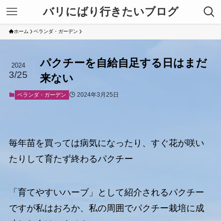
バリにばり行きたいブログ
ホーム
ベランダ・ガーデン
パクチーを自給自足する日はまだ
2024
3/25
来ない
2024年3月25日
ベランダ・ガーデン
毎年苗を買っては病気になったり、すぐ花が咲い
たりして育たず終わるパクチー
「育てやすいハーブ」として紹介されるパクチー
ですが私はおろか、私の周囲でパクチー栽培に成