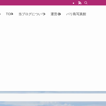
TOP
当ブログについて
運営者
バリ島写真館