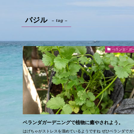
バジル
– tag –
ベランダ・ガ
ベランダガーデニングで植物に癒やされよう。
はげちゃがストレスを溜めているようですね ぜひベランダでガ