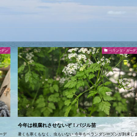
ーデン
ベランダ・ガーデ
今年は根腐れさせないぞ！バジル苗
ーデ
暑くも寒くもなく、虫もいない 今年もベランダシーズンが到来し