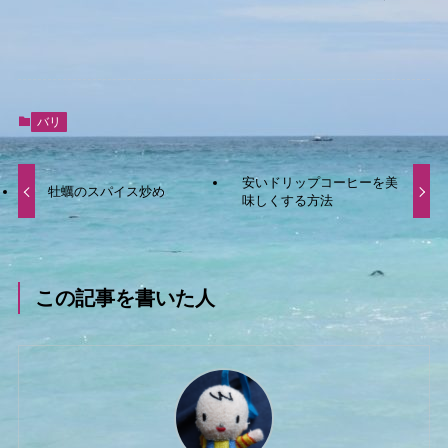
バリ
安いドリップコーヒーを美
牡蠣のスパイス炒め
味しくする方法
この記事を書いた人