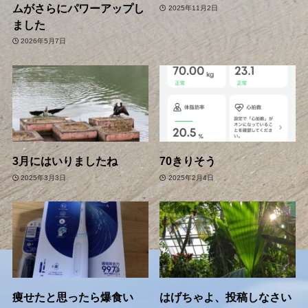
ムがさらにパワーアップし
2025年11月2日
ました
2026年5月7日
3月にはいりましたね
70きりそう
2025年3月3日
2025年2月4日
痩せたと思ったら爆食い
はげちゃよ、投稿しなさい