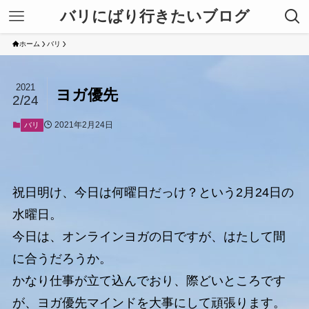
バリにばり行きたいブログ
ホーム
バリ
2021
ヨガ優先
2/24
2021年2月24日
バリ
祝日明け、今日は何曜日だっけ？という2月24日の
水曜日。
今日は、オンラインヨガの日ですが、はたして間
に合うだろうか。
かなり仕事が立て込んでおり、際どいところです
が、ヨガ優先マインドを大事にして頑張ります。