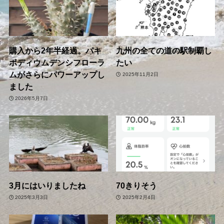
購入から2年半経過。パキ
九州の全ての道の駅制覇し
ポディウムデンシフローラ
たい
ムがさらにパワーアップし
2025年11月2日
ました
2026年5月7日
3月にはいりましたね
70きりそう
2025年3月3日
2025年2月4日