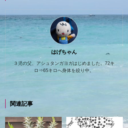
はげちゃん
３児の父、アシュタンガヨガはじめました。72キ
ロ⇒65キロへ身体を絞り中。
関連記事