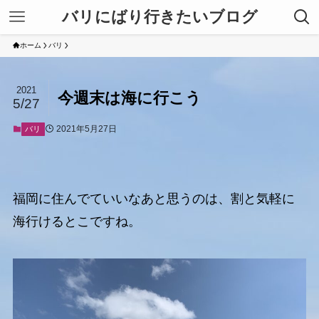
バリにばり行きたいブログ
ホーム
バリ
2021
今週末は海に行こう
5/27
2021年5月27日
バリ
福岡に住んでていいなあと思うのは、割と気軽に
海行けるとこですね。