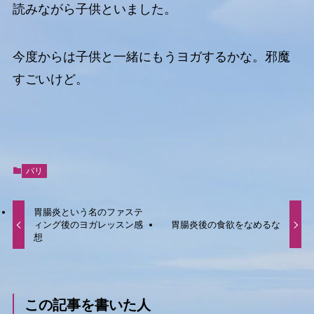
読みながら子供といました。
今度からは子供と一緒にもうヨガするかな。邪魔
すごいけど。
バリ
胃腸炎という名のファステ
ィング後のヨガレッスン感
胃腸炎後の食欲をなめるな
想
この記事を書いた人