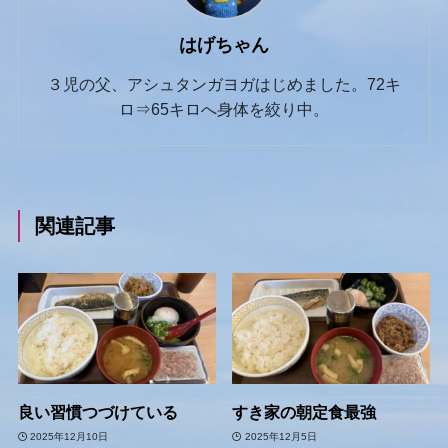
はげちゃん
３児の父、アシュタンガヨガはじめました。72キ
ロ⇒65キロへ身体を絞り中。
関連記事
良い習慣つづけている
すき家の朝定食最強
2025年12月10日
2025年12月5日