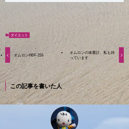
ダイエット
オムロンの体重計、私も持
オムロンHBF-255
っています
この記事を書いた人