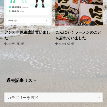
アンカー体組成計買いまし
こんにゃくラーメンのこと
た
を忘れていました
2025年1月22日
2022年8月3日
過去記事リスト
過
去
記