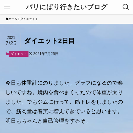
バリにばり行きたいブログ
ホーム
ダイエット
2021
ダイエット2日目
7/25
2021年7月25日
ダイエット
今日も体重計にのりました。グラフになるので楽
しいですね。焼肉を食べまくったので体重が太り
ました。でもジムに行って、筋トレをしましたの
で、筋肉量は着実に増えてきていると思います。
明日もちゃんと自己管理をするぞ。