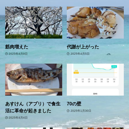
筋肉増えた
代謝が上がった
2025年4月9日
2025年4月5日
あすけん（アプリ）で食生
70の壁
活に革命が起きました
2025年1月30日
2025年4月4日