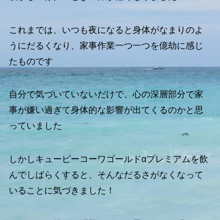
これまでは、いつも夜になると身体がなまりのよ
うにだるくなり、家事作業一つ一つを億劫に感じ
たものです
自分で気づいていないだけで、心の深層部分で家
事が嫌い過ぎて身体的な影響が出てくるのかと思
っていました
しかしキューピーコーワゴールドαプレミアムを飲
んでしばらくすると、そんなだるさがなくなって
いることに気づきました！