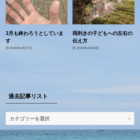
3月も終わろうとしていま
両利きの子どもへの左右の
す
伝え方
2026年4月27日
2026年4月26日
過去記事リスト
過
去
記
事