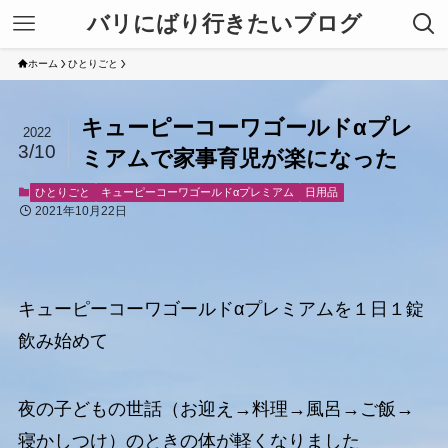
バリにばり行きたいブログ
ホーム
ひとりごと
キューピーコーワゴールドαプレ
2022
3/10
ミアムで家事育児が楽になった
ひとりごと
キューピーコーワゴールドαプレミアム
日用品
2021年10月22日
キューピーコーワゴールドαプレミアムを１日１錠
飲み始めて
夜の子どもの世話（お迎え→料理→風呂→ご飯→
寝かしつけ）のときの体が軽くなりました