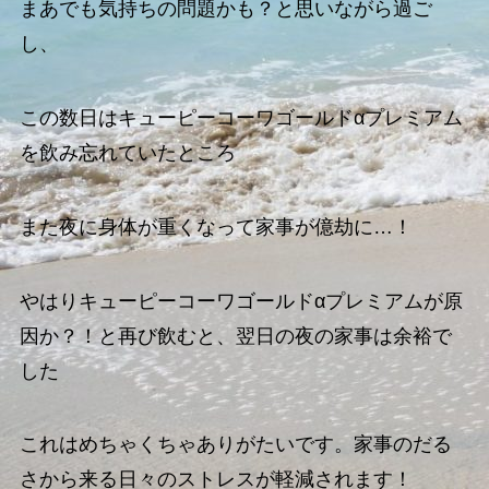
まあでも気持ちの問題かも？と思いながら過ご
し、
この数日はキューピーコーワゴールドαプレミアム
を飲み忘れていたところ
また夜に身体が重くなって家事が億劫に…！
やはりキューピーコーワゴールドαプレミアムが原
因か？！と再び飲むと、翌日の夜の家事は余裕で
した
これはめちゃくちゃありがたいです。家事のだる
さから来る日々のストレスが軽減されます！