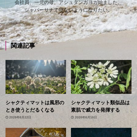
会社員、一児の母。アシュタンガヨガ始ました。
シャバーサナで寝ないようになりたい。
関連記事
シャクティマットは風邪の
シャクティマット類似品は
とき使うとだるくなる
素肌で威力を発揮する
2026年6月22日
2026年6月16日