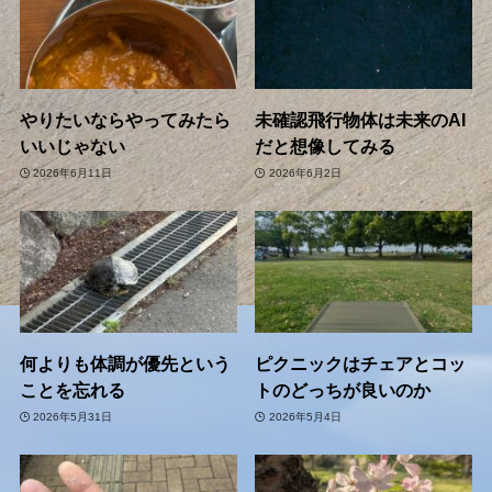
やりたいならやってみたら
未確認飛行物体は未来のAI
いいじゃない
だと想像してみる
2026年6月11日
2026年6月2日
何よりも体調が優先という
ピクニックはチェアとコッ
ことを忘れる
トのどっちが良いのか
2026年5月31日
2026年5月4日