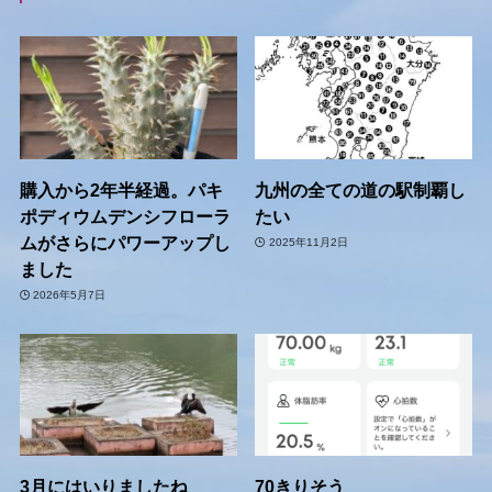
購入から2年半経過。パキ
九州の全ての道の駅制覇し
ポディウムデンシフローラ
たい
ムがさらにパワーアップし
2025年11月2日
ました
2026年5月7日
3月にはいりましたね
70きりそう