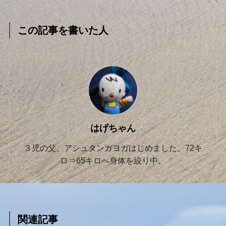
この記事を書いた人
はげちゃん
３児の父、アシュタンガヨガはじめました。72キ
ロ⇒65キロへ身体を絞り中。
関連記事