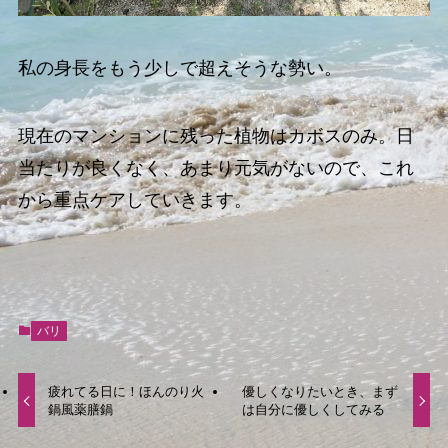
私の身長をもう少しで超えそうな勢い。
現在のマンションに残った植物はカボスのみ。日
当たりが良くなく、あまり元気がないので、これ
から重点ケアしていきます。
バリ
疲れてる日に！ほんのり火
優しくなりたいとき、まず
鍋風薬膳鍋
は自分に優しくしてみる