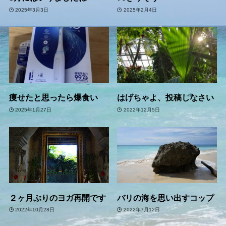
2025年3月3日
2025年2月4日
痩せたと思ったら爆食い
はげちゃよ、投稿しなさい
2025年1月27日
2022年12月5日
２ヶ月ぶりのヨガ再開です
バリの海を思い出すコップ
2022年10月28日
2022年7月12日