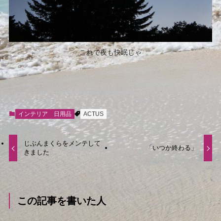
これで夜も快眠じゃ
インテリア
日用品
ACTUS
じぶんまくらをメンテして
「いつか終わる」
きました
この記事を書いた人