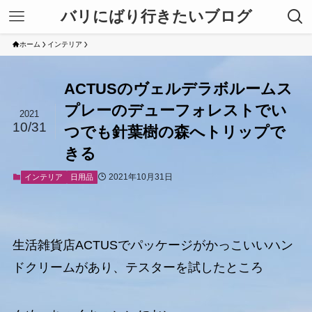
バリにばり行きたいブログ
ホーム
インテリア
ACTUSのヴェルデラボルームス
プレーのデューフォレストでい
2021
10/31
つでも針葉樹の森へトリップで
きる
2021年10月31日
インテリア
日用品
生活雑貨店ACTUSでパッケージがかっこいいハン
ドクリームがあり、テスターを試したところ