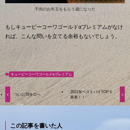
子供のお年玉をもらう歳になった
もしキューピーコーワゴールドαプレミアムがなけ
れば、こんな問いを立てる余裕もないでしょう。
キューピーコーワゴールドαプレミアム
2021年ベストバイTOP５
ついに70キロへ
発表！！
この記事を書いた人