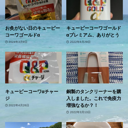
お灸がない日のキューピー
キューピーコーワゴールド
コーワゴールドα
αプレミアム、ありがとう
2024年3月9日
2022年6月29日
キューピーコーワαチャー
銅製のタンクリーナーを購
ジ
入しました。これで免疫力
増強なるか？！
2022年4月26日
2022年3月13日