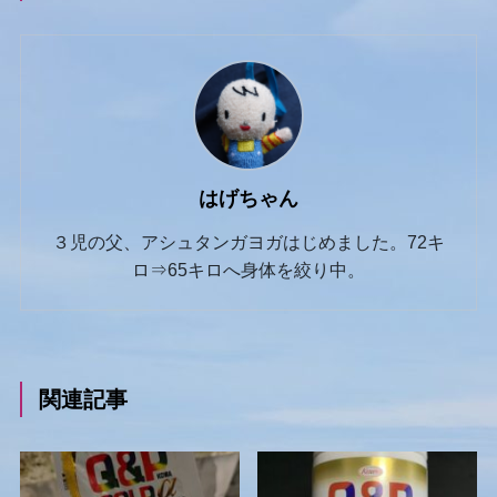
はげちゃん
３児の父、アシュタンガヨガはじめました。72キ
ロ⇒65キロへ身体を絞り中。
関連記事