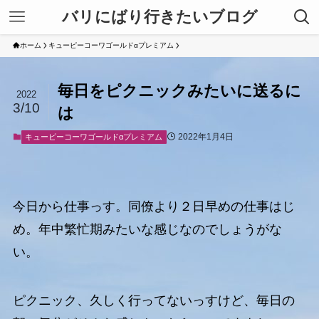
バリにばり行きたいブログ
ホーム
キューピーコーワゴールドαプレミアム
毎日をピクニックみたいに送るに
2022
3/10
は
2022年1月4日
キューピーコーワゴールドαプレミアム
今日から仕事っす。同僚より２日早めの仕事はじ
め。年中繁忙期みたいな感じなのでしょうがな
い。
ピクニック、久しく行ってないっすけど、毎日の