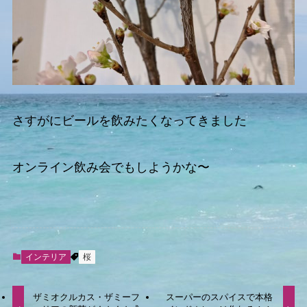
さすがにビールを飲みたくなってきました
オンライン飲み会でもしようかな〜
インテリア
桜
ザミオクルカス・ザミーフ
スーパーのスパイスで本格