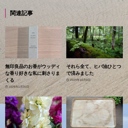
関連記事
無印良品のお香がウッディ
それら全て、ヒバ油ひとつ
な香り好きな私に刺さりま
で済みました
くる
2025年10月9日
2026年1月30日