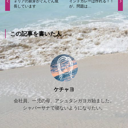
ォリアの新芽がぐんぐん成
インドカレーは作れる！！
長しています
が、問題は…
この記事を書いた人
ケチャヨ
会社員、一児の母。アシュタンガヨガ始ました。
シャバーサナで寝ないようになりたい。