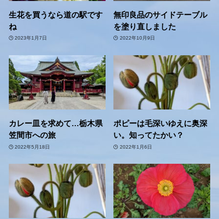
生花を買うなら道の駅です
無印良品のサイドテーブル
ね
を塗り直しました
2023年1月7日
2022年10月9日
カレー皿を求めて…栃木県
ポピーは毛深いゆえに奥深
笠間市への旅
い。知ってたかい？
2022年5月18日
2022年1月6日