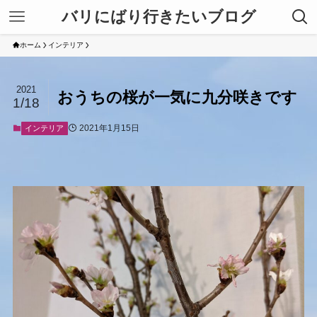
バリにばり行きたいブログ
ホーム
インテリア
2021
おうちの桜が一気に九分咲きです
1/18
2021年1月15日
インテリア