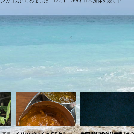
ンガヨガはじめました。72キロ⇒65キロへ身体を絞り中。
は素肌
やりたいならやってみたらいい
未確認飛行物体は未来のAI