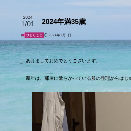
2024
2024年満35歳
1/01
2024年1月1日
ひとりごと
あけましておめでとうございます。
新年は、部屋に散らかっている服の整理からはじ