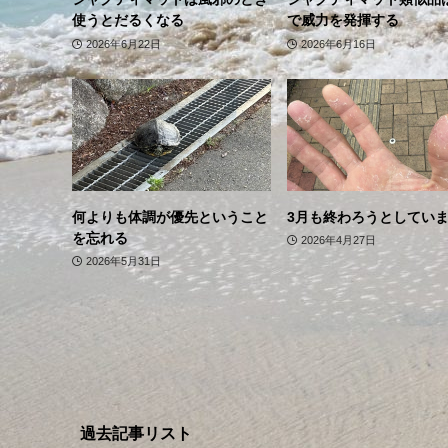
使うとだるくなる
で威力を発揮する
2026年6月22日
2026年6月16日
何よりも体調が優先ということ
3月も終わろうとしてい
を忘れる
2026年4月27日
2026年5月31日
過去記事リスト