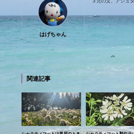
３児の父、アシュタ
はげちゃん
関連記事
シャクティマットは風邪のとき
シャクティマット類似品