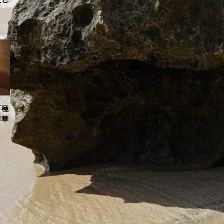
「極
昇華