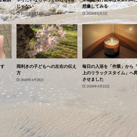
じゃない
想像してみる
2026年6月11日
2026年6月2日
ます
両利きの子どもへの左右の伝え
毎日の入浴を「作業」から
方
上のリラックスタイム」へ
させました
2026年4月26日
2026年4月21日