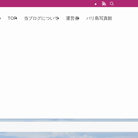
TOP
当ブログについて
運営者
バリ島写真館